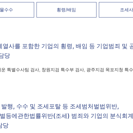
물수수
횡령/배임
조세
계열사를 포함한 기업의 횡령, 배임 등 기업범죄 및
 담당
운 특별수사팀 검사, 창원지검 특수부 검사, 광주지검 목포지청 특수
발행, 수수 및 조세포탈 등 조세범처벌법위반,
등에관한법률위반(조세) 범죄와 기업의 분식회계
담당