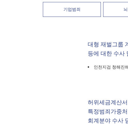
기업범죄
뇌
대형 재벌그룹 
등에 대한 수사
인천지검 청해진해
허위세금계산서 
특정범죄가중처벌
회계분야 수사 